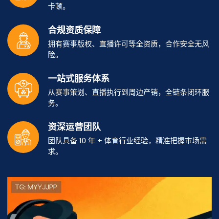
卡顿。
合规资质保障
拥有赛事版权、直播许可等全资质，合作安全无风
险。
一站式服务体系
从赛事策划、直播执行到周边产销，全链条闭环服
务。
资深运营团队
团队具备 10 年 + 体育行业经验，精准把握市场需
求。