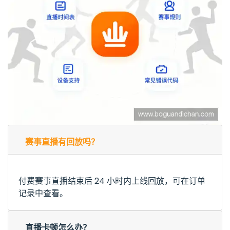
赛事直播有回放吗？
付费赛事直播结束后 24 小时内上线回放，可在订单
记录中查看。
直播卡顿怎么办？