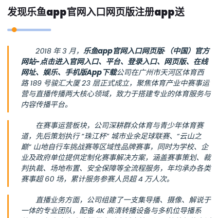
发现
乐鱼app官网入口网页版注册app送
2018 年 3 月，
乐鱼app官网入口网页版·（中国）官方
网站-点击进入官网入口、平台、登录入口、网页版、在线
网址、娱乐、手机版App下载
公司在广州市天河区体育西
路 189 号骏汇大厦 23 层正式成立，聚焦体育产业中赛事运
营与直播传播两大核心领域，致力于搭建专业的体育服务与
内容传播平台。
在赛事运营板块，公司深耕群众体育与青少年体育赛
道，先后策划执行 “珠江杯” 城市业余足球联赛、“云山之
巅” 山地自行车挑战赛等区域性品牌赛事，同时为学校、企
业及政府单位提供定制化赛事解决方案，涵盖赛事策划、裁
判执裁、场地布置、安全保障等全流程服务，年均承办各类
赛事超 60 场，累计服务参赛人员超 4 万人次。
直播业务方面，公司组建了一支集导播、摄像、解说于
一体的专业团队，配备 4K 高清转播设备与多机位导播系